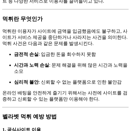
트 등 다양한 서비스로 이용자를 끌어들이고 있다.
먹튀란 무엇인가
먹튀란 이용자가 사이트에 금액을 입금했음에도 불구하고, 사
이트가 서비스 제공을 중단하거나 사라지는 사건을 의미한다.
먹튀 사건은 다음과 같은 문제를 발생시킨다.
금전적 손실
: 입금한 돈을 회수하지 못함
시간과 노력 손실
: 문제 해결을 위해 많은 시간과 노력을
소모
심리적 불안
: 신뢰할 수 없는 플랫폼으로 인한 불안감
온라인 배팅을 안전하게 즐기기 위해서는 사전에 사이트를 검
증하고 신뢰할 수 있는 플랫폼만 이용해야 한다.
벨라벳 먹튀 예방 방법
1. 공식사이트 이용