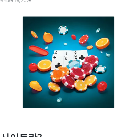
ember 16, 2025