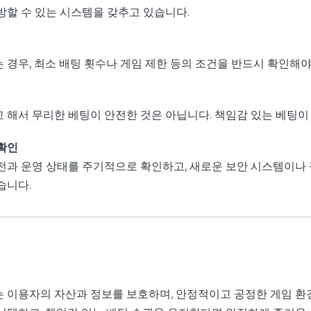
방할 수 있는 시스템을 갖추고 있습니다.
경우, 최소 배팅 횟수나 게임 제한 등의 조건을 반드시 확인해야
 해서 무리한 베팅이 안전한 것은 아닙니다. 책임감 있는 베팅이
확인
전과 운영 상태를 주기적으로 확인하고, 새로운 보안 시스템이나 
습니다.
 이용자의 자산과 정보를 보호하며, 안정적이고 공정한 게임 환