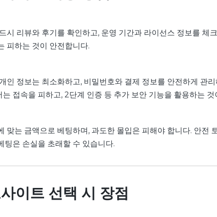
반드시 리뷰와 후기를 확인하고, 운영 기간과 라이선스 정보를 체크
는 피하는 것이 안전합니다.
 개인 정보는 최소화하고, 비밀번호와 결제 정보를 안전하게 관리
는 접속을 피하고, 2단계 인증 등 추가 보안 기능을 활용하는 것
에 맞는 금액으로 베팅하며, 과도한 몰입은 피해야 합니다. 안전
베팅은 손실을 초래할 수 있습니다.
사이트 선택 시 장점