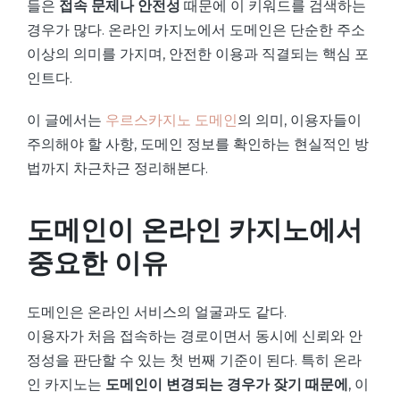
들은
접속 문제나 안전성
때문에 이 키워드를 검색하는
경우가 많다. 온라인 카지노에서 도메인은 단순한 주소
이상의 의미를 가지며, 안전한 이용과 직결되는 핵심 포
인트다.
이 글에서는
우르스카지노 도메인
의 의미, 이용자들이
주의해야 할 사항, 도메인 정보를 확인하는 현실적인 방
법까지 차근차근 정리해본다.
도메인이 온라인 카지노에서
중요한 이유
도메인은 온라인 서비스의 얼굴과도 같다.
이용자가 처음 접속하는 경로이면서 동시에 신뢰와 안
정성을 판단할 수 있는 첫 번째 기준이 된다. 특히 온라
인 카지노는
도메인이 변경되는 경우가 잦기 때문에
, 이