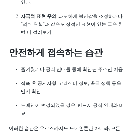
있다.
자극적 표현 주의
: 과도하게 불안감을 조성하거나
“먹튀 위험”과 같은 단정적인 표현이 있는 글은 한
번 더 걸러보기.
안전하게 접속하는 습관
즐겨찾기나 공식 안내를 통해 확인된 주소만 이용
접속 후 공지사항, 고객센터 정보, 출금 정책 등을
먼저 확인
도메인이 변경되었을 경우, 반드시 공식 안내와 비
교
이러한 습관은 우르스카지노 도메인뿐만 아니라, 모든