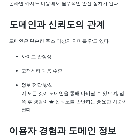
온라인 카지노 이용에서 필수적인 안전 장치가 된다.
도메인과 신뢰도의 관계
도메인은 단순한 주소 이상의 의미를 담고 있다.
사이트 안정성
고객센터 대응 수준
정보 전달 방식
이 모든 것이 도메인을 통해 나타날 수 있으며, 접
속 후 경험이 곧 신뢰도를 판단하는 중요한 기준이
된다.
이용자 경험과 도메인 정보