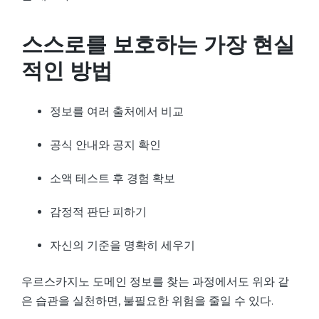
스스로를 보호하는 가장 현실
적인 방법
정보를 여러 출처에서 비교
공식 안내와 공지 확인
소액 테스트 후 경험 확보
감정적 판단 피하기
자신의 기준을 명확히 세우기
우르스카지노 도메인 정보를 찾는 과정에서도 위와 같
은 습관을 실천하면, 불필요한 위험을 줄일 수 있다.