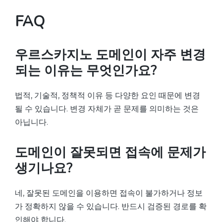
FAQ
우르스카지노 도메인이 자주 변경
되는 이유는 무엇인가요?
법적, 기술적, 정책적 이유 등 다양한 요인 때문에 변경
될 수 있습니다. 변경 자체가 곧 문제를 의미하는 것은
아닙니다.
도메인이 잘못되면 접속에 문제가
생기나요?
네, 잘못된 도메인을 이용하면 접속이 불가하거나 정보
가 정확하지 않을 수 있습니다. 반드시 검증된 경로를 확
인해야 합니다.