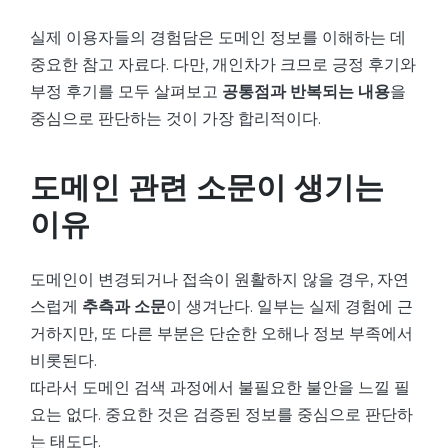
실제 이용자들의 경험담은 도메인 정보를 이해하는 데
중요한 참고 자료다. 다만, 개인차가 크므로 긍정 후기와
부정 후기를 모두 살펴보고
공통점과 반복되는 내용
을
중심으로 판단하는 것이 가장 합리적이다.
도메인 관련 소문이 생기는
이유
도메인이 변경되거나 접속이 원활하지 않을 경우, 자연
스럽게
추측과 소문
이 생겨난다. 일부는 실제 경험에 근
거하지만, 또 다른 부분은 단순한 오해나 정보 부족에서
비롯된다.
따라서 도메인 검색 과정에서 불필요한 불안을 느낄 필
요는 없다. 중요한 것은 검증된 정보를 중심으로 판단하
는 태도다.