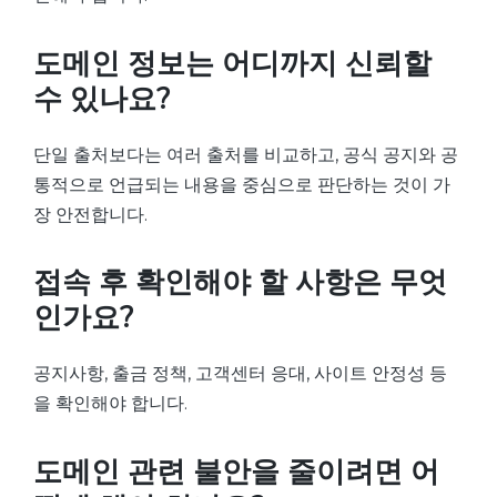
도메인 정보는 어디까지 신뢰할
수 있나요?
단일 출처보다는 여러 출처를 비교하고, 공식 공지와 공
통적으로 언급되는 내용을 중심으로 판단하는 것이 가
장 안전합니다.
접속 후 확인해야 할 사항은 무엇
인가요?
공지사항, 출금 정책, 고객센터 응대, 사이트 안정성 등
을 확인해야 합니다.
도메인 관련 불안을 줄이려면 어