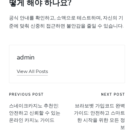
떻게 해야 하나요?
공식 안내를 확인하고, 소액으로 테스트하며, 자신의 기
준에 맞춰 신중히 접근하면 불안감을 줄일 수 있습니다.
admin
View All Posts
Post
PREVIOUS POST
NEXT POST
navigation
스네이크카지노 추천인:
브라보벳 가입코드 완벽
안전하고 신뢰할 수 있는
가이드: 안전하고 스마트
온라인 카지노 가이드
한 시작을 위한 모든 정
보