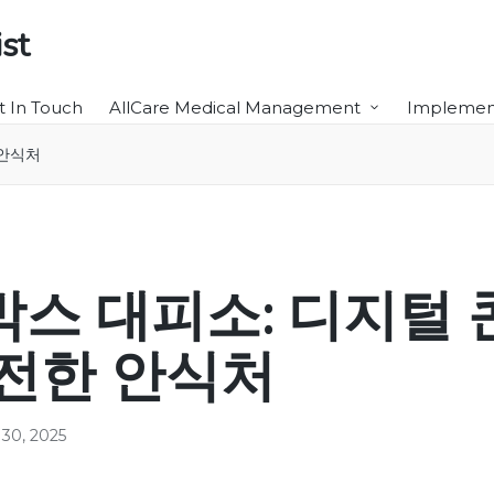
st
t In Touch
AllCare Medical Management
Implement
 안식처
스 대피소: 디지털
전한 안식처
 30, 2025