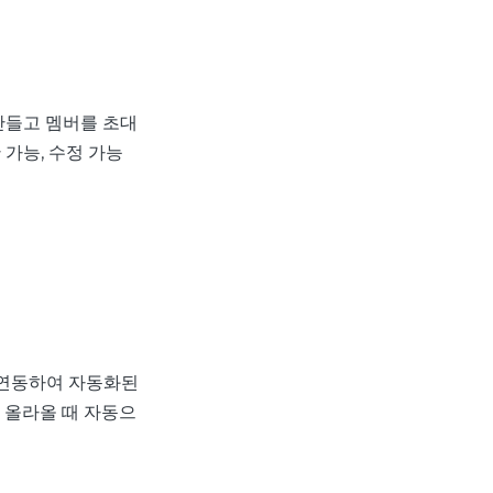
만들고 멤버를 초대
가능, 수정 가능
와 연동하여 자동화된
 올라올 때 자동으