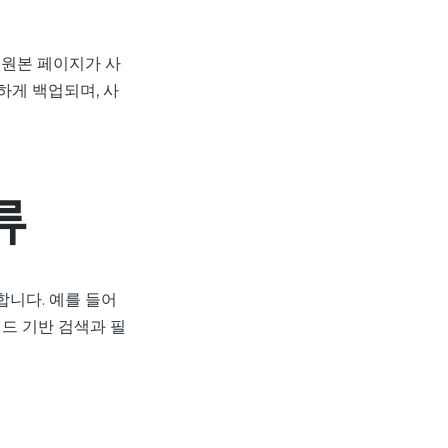
 원본 페이지가 사
하게 백업되며, 사
.
류
니다. 예를 들어
키워드 기반 검색과 필