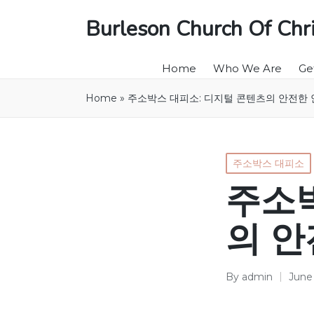
Burleson Church Of Chri
Home
Who We Are
Ge
Home
»
주소박스 대피소: 디지털 콘텐츠의 안전한
Posted
주소박스 대피소
in
주소박
의 안
By
admin
June
Posted
by