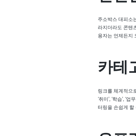
주소박스 대피소는
라지더라도 콘텐츠
용자는 언제든지 
카테고
링크를 체계적으로
‘취미’, ‘학습’,
터링을 손쉽게 할 