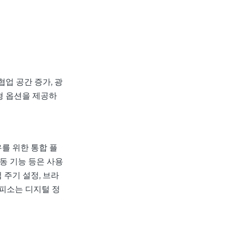
협업 공간 증가, 광
형 옵션을 제공하
를 위한 통합 플
연동 기능 등은 사용
 주기 설정, 브라
피소는 디지털 정