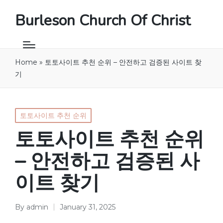
Burleson Church Of Christ
Home
»
토토사이트 추천 순위 – 안전하고 검증된 사이트 찾
기
Posted
토토사이트 추천 순위
in
토토사이트 추천 순위
– 안전하고 검증된 사
이트 찾기
By
admin
January 31, 2025
Posted